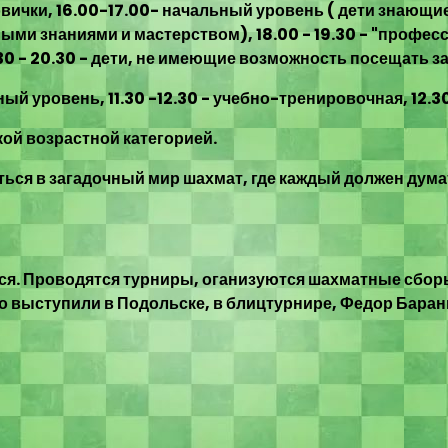
 новички, 16.00-17.00- начальный уровень ( дети знающи
ми знаниями и мастерством), 18.00 - 19.30 - "профес
0 - 20.30 - дети, не имеющие возможность посещать за
альный уровень, 11.30 -12.30 - учебно-тренировочная, 12
ой возрастной категорией.
ься в загадочный мир шахмат, где каждый должен дума
ся. Проводятся турниры, оганизуются шахматные сборы
но выступили в Подольске, в блицтурнире, Федор Баран