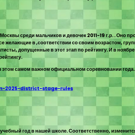
Москвы среди мальчиков и девочек 2011-19 г.р. . Оно пр
се желающие в ,соответствии со своим возрастом, групп
сты, допущенные в этот этап по рейтингу. И в ноябре
рейтингу.
 этом самом важном официальном соревновании года. Н
-2025-district-stage-rules
учебный год в нашей школе. Соответственно, изменится