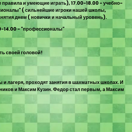
е правила и умеющие играть), 17.00-18.00 - учебно-
сионалы" ( сильнейшие игроки нашей школы,
нятия днем ( новички и начальный уровень).
.30-14.00 - "профессионалы"
ть своей головой!
 и лагеря, проходят занятия в шахматных школах. И
ников и Максим Кузин. Федор стал первым, а Максим