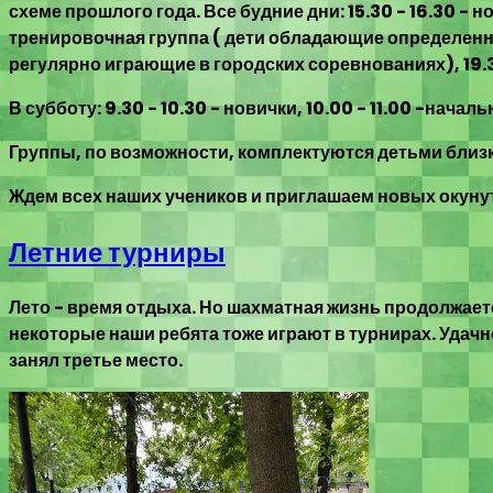
схеме прошлого года. Все будние дни: 15.30 - 16.30 -
тренировочная группа ( дети обладающие определенны
регулярно играющие в городских соревнованиях), 19.3
В субботу: 9.30 - 10.30 - новички, 10.00 - 11.00 -нач
Группы, по возможности, комплектуются детьми близк
Ждем всех наших учеников и приглашаем новых окунут
Летние турниры
Лето - время отдыха. Но шахматная жизнь продолжает
некоторые наши ребята тоже играют в турнирах. Удач
занял третье место.