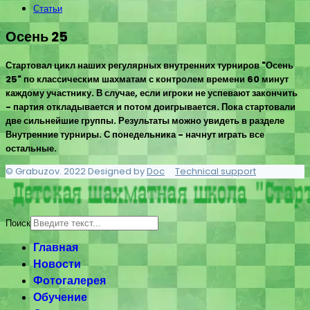
Статьи
Осень 25
Стартовал цикл наших регулярных внутренних турниров "Осень
25" по классическим шахматам с контролем времени 60 минут
каждому участнику. В случае, если игроки не успевают закончить
- партия откладывается и потом доигрывается. Пока стартовали
две сильнейшие группы. Результаты можно увидеть в разделе
Внутренние турниры. С понедельника - начнут играть все
остальные.
© Grabuzov. 2022 Designed by
Doc
Technical support
Поиск
Главная
Новости
Фотогалерея
Обучение