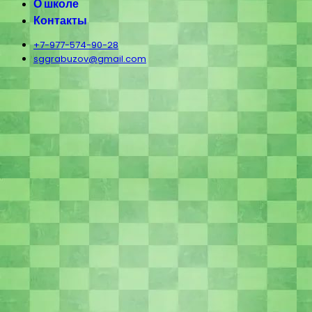
О школе
Контакты
+7-977-574-90-28
sggrabuzov@gmail.com