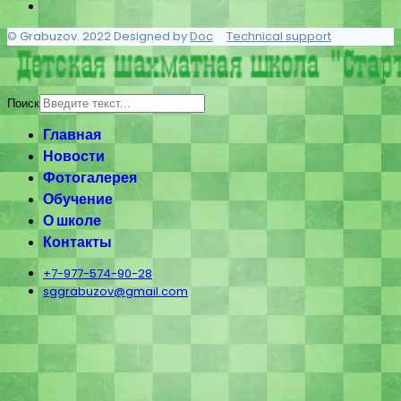
© Grabuzov. 2022 Designed by
Doc
Technical support
Поиск
Главная
Новости
Фотогалерея
Обучение
О школе
Контакты
+7-977-574-90-28
sggrabuzov@gmail.com