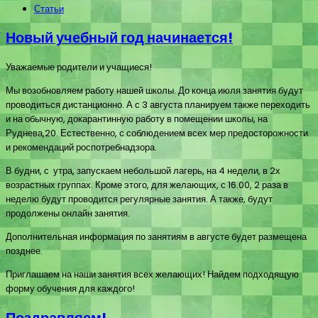
Статьи
Новый учебный год начинается!
Уважаемые родители и учащиеся!
Мы возобновляем работу нашей школы. До конца июля занятия будут
проводиться дистанционно. А с 3 августа планируем также переходить
и на обычную, докарантинную работу в помещении школы, на
Руднева,20. Естественно, с соблюдением всех мер предосторожности
и рекомендаций роспотребнадзора.
В будни, с утра, запускаем небольшой лагерь, на 4 недели, в 2х
возрастных группах. Кроме этого, для желающих, с 16.00, 2 раза в
неделю будут проводится регулярные занятия. А также, будут
продолжены онлайн занятия.
Дополнительная информация по занятиям в августе будет размещена
позднее.
Приглашаем на наши занятия всех желающих! Найдем подходящую
форму обучения для каждого!