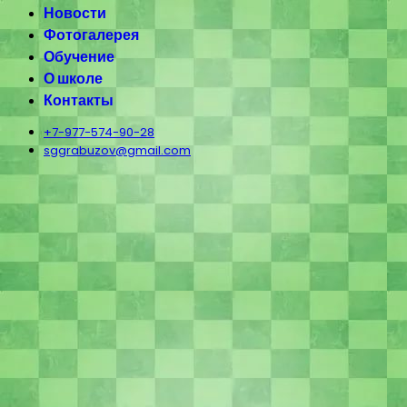
Новости
Фотогалерея
Обучение
О школе
Контакты
+7-977-574-90-28
sggrabuzov@gmail.com