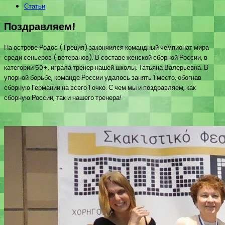
Статьи
Поздравляем!
На острове Родос ( Греция) закончился командный чемпионат мира
среди сеньеров ( ветеранов). В составе женской сборной России, в
категории 50+, играла тренер нашей школы, Татьяна Валерьевна. В
упорной борьбе, команде России удалось занять 1 место, обогнав
сборную Германии на всего 1 очко. С чем мы и поздравляем, как
сборную России, так и нашего тренера!