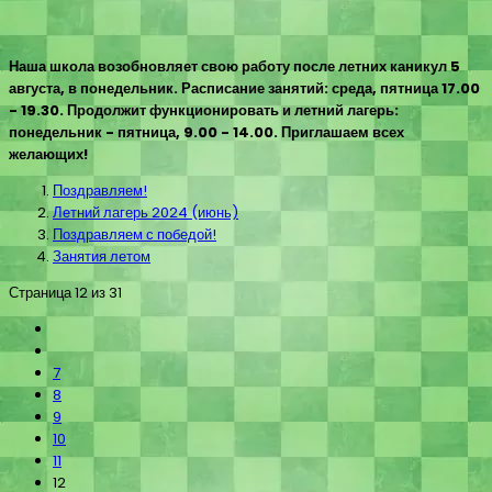
Наша школа возобновляет свою работу после летних каникул 5
августа, в понедельник. Расписание занятий: среда, пятница 17.00
- 19.30. Продолжит функционировать и летний лагерь:
понедельник - пятница, 9.00 - 14.00. Приглашаем всех
желающих!
Поздравляем!
Летний лагерь 2024 (июнь)
Поздравляем с победой!
Занятия летом
Страница 12 из 31
7
8
9
10
11
12