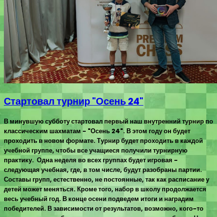
Стартовал турнир "Осень 24"
В минувшую субботу стартовал первый наш внутренний турнир по
классическим шахматам - "Осень 24". В этом году он будет
проходить в новом формате. Турнир будет проходить в каждой
учебной группе, чтобы все учащиеся получили турнирную
практику. Одна неделя во всех группах будет игровая -
следующая учебная, где, в том числе, будут разобраны партии.
Составы групп, естественно, не постоянные, так как расписание у
детей может меняться. Кроме того, набор в школу продолжается
весь учебный год. В конце осени подведем итоги и наградим
победителей. В зависимости от результатов, возможно, кого-то